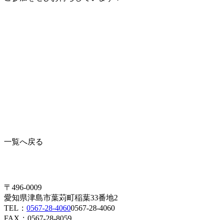
一覧へ戻る
〒496-0009
愛知県津島市葉苅町稲葉33番地2
TEL：
0567-28-4060
0567-28-4060
FAX：0567-28-8059