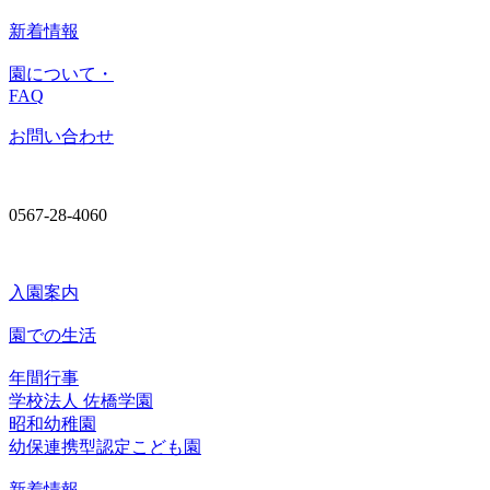
新着情報
園について・
FAQ
お問い合わせ
0567-28-4060
入園案内
園での生活
年間行事
学校法人 佐橋学園
昭和幼稚園
幼保連携型認定こども園
新着情報