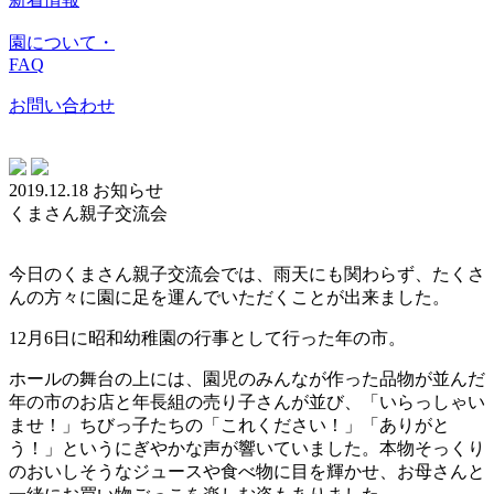
園について・
FAQ
お問い合わせ
2019.12.18
お知らせ
くまさん親子交流会
今日のくまさん親子交流会では、雨天にも関わらず、たくさ
んの方々に園に足を運んでいただくことが出来ました。
12月6日に昭和幼稚園の行事として行った年の市。
ホールの舞台の上には、園児のみんなが作った品物が並んだ
年の市のお店と年長組の売り子さんが並び、「いらっしゃい
ませ！」ちびっ子たちの「これください！」「ありがと
う！」というにぎやかな声が響いていました。本物そっくり
のおいしそうなジュースや食べ物に目を輝かせ、お母さんと