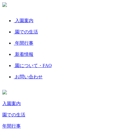
入園案内
園での生活
年間行事
新着情報
園について・FAQ
お問い合わせ
入園案内
園での生活
年間行事